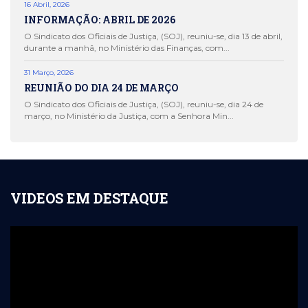
16 Abril, 2026
INFORMAÇÃO: ABRIL DE 2026
O Sindicato dos Oficiais de Justiça, (SOJ), reuniu-se, dia 13 de abril,
durante a manhã, no Ministério das Finanças, com...
31 Março, 2026
REUNIÃO DO DIA 24 DE MARÇO
O Sindicato dos Oficiais de Justiça, (SOJ), reuniu-se, dia 24 de
março, no Ministério da Justiça, com a Senhora Min...
VIDEOS EM DESTAQUE