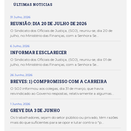
ÚLTIMAS NOTICIAS
31 Julho, 2026
REUNIÃO: DIA 20 DE JULHO DE 2026
O Sindicato dos Oficiais de Justiça, (SOJ), reuniu-se, dia 20 de
julho, no Ministério das Finanças, com a Senhora Se...
6 Julho, 2026
INFORMAR E ESCLARECER
O Sindicato dos Oficiais de Justiça, (SOJ), reuniu-se, dia 01 de
julho, no Ministério das Finanças, com a Senhora Se...
26 Junho, 2026
BREVES: 1) COMPROMISSO COM A CARREIRA
O SOJ informou aos colegas, dia 31 de março, que havia
reivindicado ao Governo respostas, relativamente a algumas...
1 Junho, 2026
GREVE DIA 3 DE JUNHO
Os trabalhadores, sejam do setor público ou privado, têm razões
mais do que suficientes para se opor e lutar contra o "p...