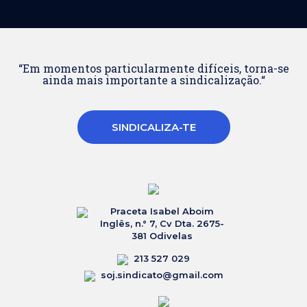
“Em momentos particularmente difíceis, torna-se
ainda mais importante a sindicalização.“
SINDICALIZA-TE
Praceta Isabel Aboim
Inglês, n.° 7, Cv Dta. 2675-
381 Odivelas
213 527 029
soj.sindicato@gmail.com