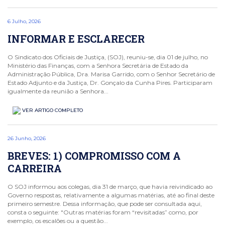
6 Julho, 2026
INFORMAR E ESCLARECER
O Sindicato dos Oficiais de Justiça, (SOJ), reuniu-se, dia 01 de julho, no
Ministério das Finanças, com a Senhora Secretária de Estado da
Administração Pública, Dra. Marisa Garrido, com o Senhor Secretário de
Estado Adjunto e da Justiça, Dr. Gonçalo da Cunha Pires. Participaram
igualmente da reunião a Senhora...
VER ARTIGO COMPLETO
26 Junho, 2026
BREVES: 1) COMPROMISSO COM A
CARREIRA
O SOJ informou aos colegas, dia 31 de março, que havia reivindicado ao
Governo respostas, relativamente a algumas matérias, até ao final deste
primeiro semestre. Dessa informação, que pode ser consultada aqui,
consta o seguinte: "Outras matérias foram “revisitadas” como, por
exemplo, os escalões ou a questão...