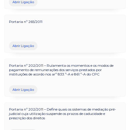
Abrir Ligação
Portaria nº 265/2011
Abrir Ligação
Portaria nº 202/2011 – Rulamenta os momentos e os modos de
pagamento de remunerações dos serviços prestados por
instituições de acordo nos arº 833.º-A e 861.º-A do CPC
Abrir Ligação
Portaria nº 202/2011 – Define quais os sistemas de mediação pré-
judicial cuja utilização suspende os prazos de caducidade e
prescrição dos direitos