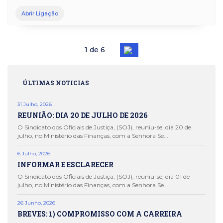
Abrir Ligação
1
de
6
ÚLTIMAS NOTICIAS
31 Julho, 2026
REUNIÃO: DIA 20 DE JULHO DE 2026
O Sindicato dos Oficiais de Justiça, (SOJ), reuniu-se, dia 20 de
julho, no Ministério das Finanças, com a Senhora Se...
6 Julho, 2026
INFORMAR E ESCLARECER
O Sindicato dos Oficiais de Justiça, (SOJ), reuniu-se, dia 01 de
julho, no Ministério das Finanças, com a Senhora Se...
26 Junho, 2026
BREVES: 1) COMPROMISSO COM A CARREIRA