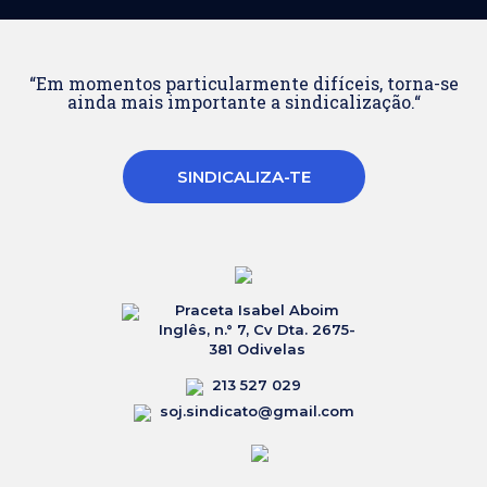
“Em momentos particularmente difíceis, torna-se
ainda mais importante a sindicalização.“
SINDICALIZA-TE
Praceta Isabel Aboim
Inglês, n.° 7, Cv Dta. 2675-
381 Odivelas
213 527 029
soj.sindicato@gmail.com