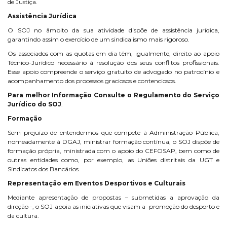
de Justiça.
Assistência Jurídica
O SOJ no âmbito da sua atividade dispõe de assistência jurídica,
garantindo assim o exercício de um sindicalismo mais rigoroso.
Os associados com as quotas em dia têm, igualmente, direito ao apoio
Técnico-Jurídico necessário à resolução dos seus conflitos profissionais.
Esse apoio compreende o serviço gratuito de advogado no patrocínio e
acompanhamento dos processos graciosos e contenciosos.
Para melhor Informação Consulte o Regulamento do Serviço
Jurídico do SOJ
.
Formação
Sem prejuízo de entendermos que compete à Administração Pública,
nomeadamente à DGAJ, ministrar formação contínua, o SOJ dispõe de
formação própria, ministrada com o apoio do CEFOSAP, bem como de
outras entidades como, por exemplo, as Uniões distritais da UGT e
Sindicatos dos Bancários.
Representação em Eventos Desportivos e Culturais
Mediante apresentação de propostas – submetidas a aprovação da
direção -, o SOJ apoia as iniciativas que visam a
promoção do desporto e
da cultura.