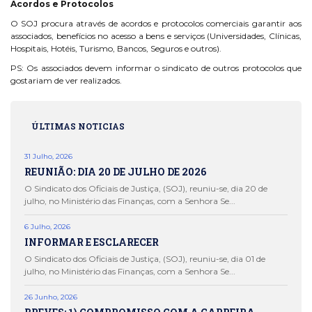
Acordos e Protocolos
O SOJ procura através de acordos e protocolos comerciais garantir aos
associados, benefícios no acesso a bens e serviços (Universidades, Clínicas,
Hospitais, Hotéis, Turismo, Bancos, Seguros e outros).
PS: Os associados devem informar o sindicato de outros protocolos que
gostariam de ver realizados.
ÚLTIMAS NOTICIAS
31 Julho, 2026
REUNIÃO: DIA 20 DE JULHO DE 2026
O Sindicato dos Oficiais de Justiça, (SOJ), reuniu-se, dia 20 de
julho, no Ministério das Finanças, com a Senhora Se...
6 Julho, 2026
INFORMAR E ESCLARECER
O Sindicato dos Oficiais de Justiça, (SOJ), reuniu-se, dia 01 de
julho, no Ministério das Finanças, com a Senhora Se...
26 Junho, 2026