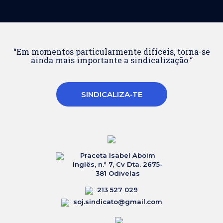
“Em momentos particularmente difíceis, torna-se
ainda mais importante a sindicalização.“
SINDICALIZA-TE
Praceta Isabel Aboim
Inglês, n.° 7, Cv Dta. 2675-
381 Odivelas
213 527 029
soj.sindicato@gmail.com