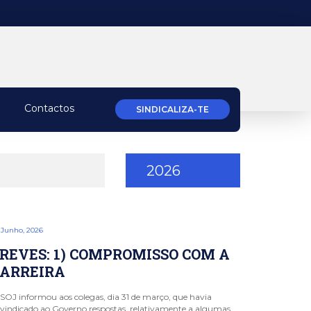
Contactos
SINDICALIZA-TE
 Junho, 2026
REVES: 1) COMPROMISSO COM A
ARREIRA
SOJ informou aos colegas, dia 31 de março, que havia
ivindicado ao Governo respostas, relativamente a algumas