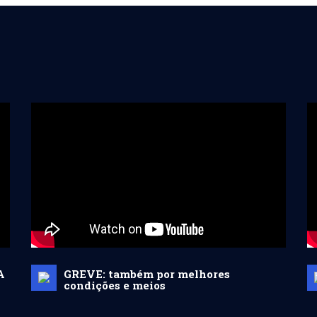
A
GREVE: também por melhores
condições e meios