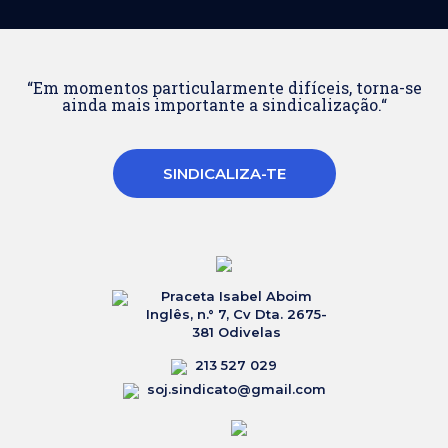
“Em momentos particularmente difíceis, torna-se
ainda mais importante a sindicalização.“
SINDICALIZA-TE
Praceta Isabel Aboim
Inglês, n.° 7, Cv Dta. 2675-
381 Odivelas
213 527 029
soj.sindicato@gmail.com