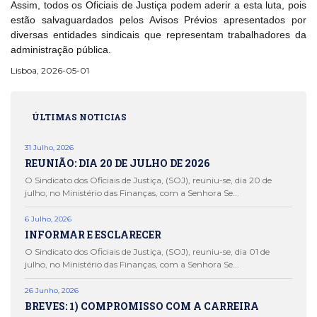
Assim, todos os Oficiais de Justiça podem aderir a esta luta, pois
estão salvaguardados pelos Avisos Prévios apresentados por
diversas entidades sindicais que representam trabalhadores da
administração pública.
Lisboa, 2026-05-01
ÚLTIMAS NOTICIAS
31 Julho, 2026
REUNIÃO: DIA 20 DE JULHO DE 2026
O Sindicato dos Oficiais de Justiça, (SOJ), reuniu-se, dia 20 de
julho, no Ministério das Finanças, com a Senhora Se...
6 Julho, 2026
INFORMAR E ESCLARECER
O Sindicato dos Oficiais de Justiça, (SOJ), reuniu-se, dia 01 de
julho, no Ministério das Finanças, com a Senhora Se...
26 Junho, 2026
BREVES: 1) COMPROMISSO COM A CARREIRA