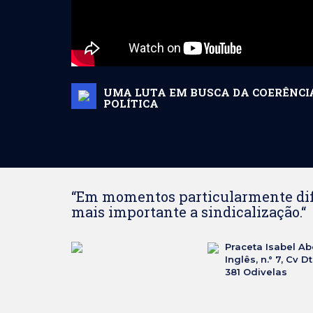
UMA LUTA EM BUSCA DA COERÊNCI
POLÍTICA
“Em momentos particularmente difí
mais importante a sindicalização.“
Praceta Isabel A
Inglês, n.° 7, Cv D
381 Odivelas