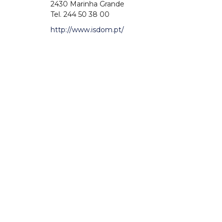
2430 Marinha Grande
Tel. 244 50 38 00
http://www.isdom.pt/