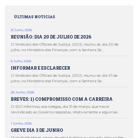
ÚLTIMAS NOTICIAS
31 Julho, 2026
REUNIÃO: DIA 20 DE JULHO DE 2026
O Sindicato dos Oficiais de Justiça, (SOJ), reuniu-se, dia 20 de
julho, no Ministério das Finanças, com a Senhora Se...
6 Julho, 2026
INFORMAR E ESCLARECER
O Sindicato dos Oficiais de Justiça, (SOJ), reuniu-se, dia 01 de
julho, no Ministério das Finanças, com a Senhora Se...
26 Junho, 2026
BREVES: 1) COMPROMISSO COM A CARREIRA
O SOJ informou aos colegas, dia 31 de março, que havia
reivindicado ao Governo respostas, relativamente a algumas...
1 Junho, 2026
GREVE DIA 3 DE JUNHO
Os trabalhadores, sejam do setor público ou privado, têm razões