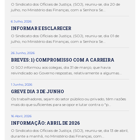
O Sindicato dos Oficiais de Justiça, (SOJ), reuniu-se, dia 20 de
julho, no Ministério das Finanças, com a Senhora Se...
6 Julho, 2026
INFORMAR E ESCLARECER
O Sindicato dos Oficiais de Justiça, (SOJ), reuniu-se, dia 01 de
julho, no Ministério das Finanças, com a Senhora Se...
26 Junho, 2026
BREVES: 1) COMPROMISSO COM A CARREIRA
O SOJ informou aos colegas, dia 31 de março, que havia
reivindicado ao Governo respostas, relativamente a algumas...
1 Junho, 2026
GREVE DIA 3 DE JUNHO
Os trabalhadores, sejam do setor público ou privado, têm razões
mais do que suficientes para se opor e lutar contra o "p...
16 Abril, 2026
INFORMAÇÃO: ABRIL DE 2026
O Sindicato dos Oficiais de Justiça, (SOJ), reuniu-se, dia 13 de abril,
durante a manhã, no Ministério das Finanças, com...