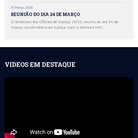
31 Março, 2026
REUNIÃO DO DIA 24 DE MARÇO
O Sindicato dos Oficiais de Justiça, (SOJ), reuniu-se, dia 24 de
março, no Ministério da Justiça, com a Senhora Min...
VIDEOS EM DESTAQUE