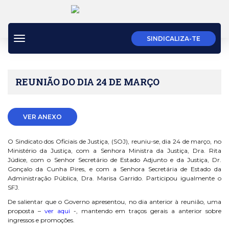
Toggle
SINDICALIZA-TE
navigation
REUNIÃO DO DIA 24 DE MARÇO
VER ANEXO
O Sindicato dos Oficiais de Justiça, (SOJ), reuniu-se, dia 24 de março, no
Ministério da Justiça, com a Senhora Ministra da Justiça, Dra. Rita
Júdice, com o Senhor Secretário de Estado Adjunto e da Justiça, Dr.
Gonçalo da Cunha Pires, e com a Senhora Secretária de Estado da
Administração Pública, Dra. Marisa Garrido. Participou igualmente o
SFJ.
De salientar que o Governo apresentou, no dia anterior à reunião, uma
proposta –
ver aqui
-, mantendo em traços gerais a anterior sobre
ingressos e promoções.