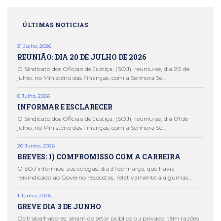
ÚLTIMAS NOTICIAS
31 Julho, 2026
REUNIÃO: DIA 20 DE JULHO DE 2026
O Sindicato dos Oficiais de Justiça, (SOJ), reuniu-se, dia 20 de
julho, no Ministério das Finanças, com a Senhora Se...
6 Julho, 2026
INFORMAR E ESCLARECER
O Sindicato dos Oficiais de Justiça, (SOJ), reuniu-se, dia 01 de
julho, no Ministério das Finanças, com a Senhora Se...
26 Junho, 2026
BREVES: 1) COMPROMISSO COM A CARREIRA
O SOJ informou aos colegas, dia 31 de março, que havia
reivindicado ao Governo respostas, relativamente a algumas...
1 Junho, 2026
GREVE DIA 3 DE JUNHO
Os trabalhadores, sejam do setor público ou privado, têm razões